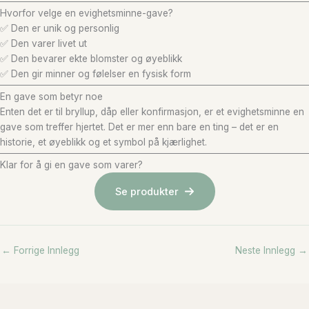
Hvorfor velge en evighetsminne-gave?
✅ Den er unik og personlig
✅ Den varer livet ut
✅ Den bevarer ekte blomster og øyeblikk
✅ Den gir minner og følelser en fysisk form
En gave som betyr noe
Enten det er til bryllup, dåp eller konfirmasjon, er et evighetsminne en
gave som treffer hjertet. Det er mer enn bare en ting – det er en
historie, et øyeblikk og et symbol på kjærlighet.
Klar for å gi en gave som varer?
Se produkter
←
Forrige Innlegg
Neste Innlegg
→