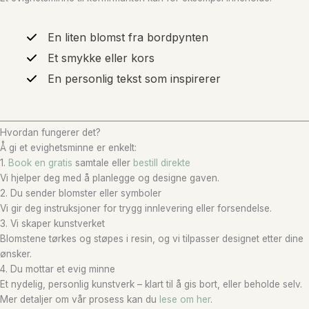
En liten blomst fra bordpynten
Et smykke eller kors
En personlig tekst som inspirerer
Hvordan fungerer det?
Å gi et evighetsminne er enkelt:
1.
Book en gratis
samtale eller
bestill direkte
Vi hjelper deg med å planlegge og designe gaven.
2. Du sender blomster eller symboler
Vi gir deg instruksjoner for trygg innlevering eller forsendelse.
3. Vi skaper kunstverket
Blomstene tørkes og støpes i resin, og vi tilpasser designet etter dine
ønsker.
4. Du mottar et evig minne
Et nydelig, personlig kunstverk – klart til å gis bort, eller beholde selv.
Mer detaljer om vår prosess kan du
lese om her
.