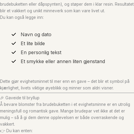
brudebuketten eller dåpspynten), og støper dem i klar resin. Resultatet
blir et vakkert og unikt minneverk som kan vare livet ut.
Du kan også legge inn:
Navn og dato
Et lite bilde
En personlig tekst
Et smykke eller annen liten gjenstand
Dette gjør evighetsminnet til mer enn en gave – det blir et symbol på
kjærlighet, livets viktige øyeblikk og minner som aldri visner.
🎉 Gaveide til bryllup
Å bevare blomster fra brudebuketten i et evighetsminne er en utrolig
meningsfull og romantisk gave. Mange brudepar vet ikke at det er
mulig – så å gi dem denne opplevelsen er både overraskende og
vakkert.
👉 Du kan enten: