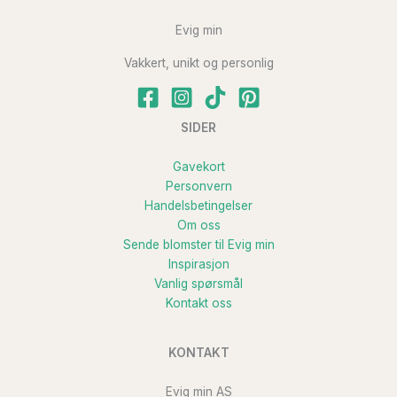
Evig min
Vakkert, unikt og personlig
SIDER
Gavekort
Personvern
Handelsbetingelser
Om oss
S
ende blomster til Evig min
Inspirasjon
Vanlig spørsmål
Kontakt oss
KONTAKT
Evig min AS