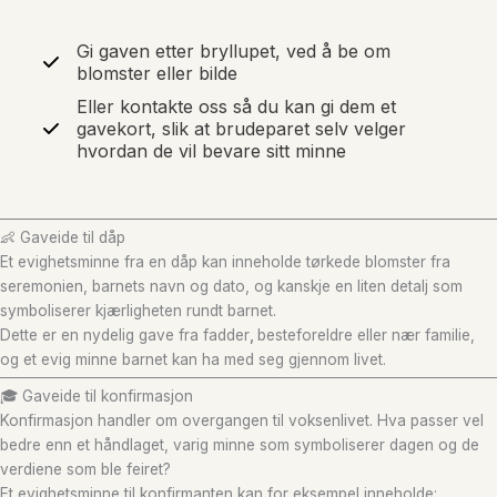
Gi gaven etter bryllupet, ved å be om
blomster eller bilde
Eller kontakte oss så du kan gi dem et
gavekort, slik at brudeparet selv velger
hvordan de vil bevare sitt minne
👶 Gaveide til dåp
Et evighetsminne fra en dåp kan inneholde tørkede blomster fra
seremonien, barnets navn og dato, og kanskje en liten detalj som
symboliserer kjærligheten rundt barnet.
Dette er en nydelig gave fra fadder
,
besteforeldre eller nær familie,
og et evig minne barnet kan ha med seg gjennom livet.
🎓 Gaveide til konfirmasjon
Konfirmasjon handler om overgangen til voksenlivet. Hva passer vel
bedre enn et håndlaget, varig minne som symboliserer dagen og de
verdiene som ble feiret?
Et evighetsminne til konfirmanten kan for eksempel inneholde: