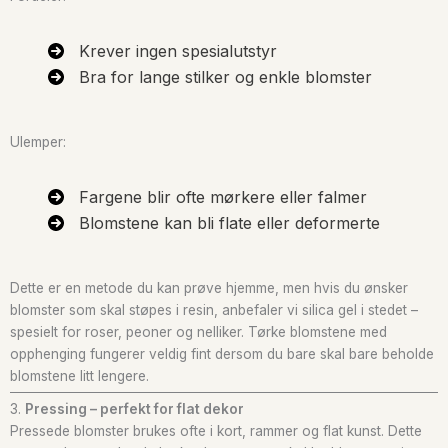
Krever ingen spesialutstyr
Bra for lange stilker og enkle blomster
Ulemper:
Fargene blir ofte mørkere eller falmer
Blomstene kan bli flate eller deformerte
Dette er en metode du kan prøve hjemme, men hvis du ønsker
blomster som skal støpes i resin, anbefaler vi silica gel i stedet –
spesielt for roser, peoner og nelliker. Tørke blomstene med
opphenging fungerer veldig fint dersom du bare skal bare beholde
blomstene litt lengere.
3.
Pressing – perfekt for flat dekor
Pressede blomster brukes ofte i kort, rammer og flat kunst. Dette