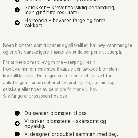
Solsikker – krever forsiktig behandling,
men gir flotte resultater
Hortensia – bevarer farge og form
vakkert
Noen blomster, som tulipaner og påskeliljer, har høy vannmengde
og er ofte vanskeligere å tørke slik at de ser pene ut etterpå.
Fra tørket blomst til evig minne – støping i resin
Hos Evig min er neste steg å kapsle den tørkede blomsten i
krystallklar resin. Dette gjør vi i former laget spesielt for
anledningen – enten det er et kvadrat, hjerte, sommerfugl,
sekskant eller noen av de
andre formene vi har
.
Slik fungerer prosessen hos oss:
Du sender blomsten til oss.
Vi tørker blomstene – skånsomt og
nøyaktig.
Vi designer produktet sammen med deg.