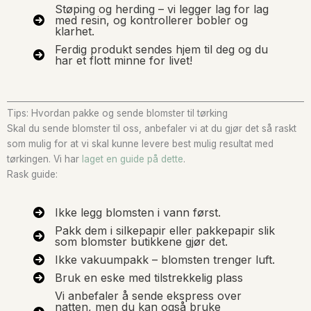
Støping og herding – vi legger lag for lag
med resin, og kontrollerer bobler og
klarhet.
Ferdig produkt sendes hjem til deg og du
har et flott minne for livet!
Tips: Hvordan pakke og sende blomster til tørking
Skal du sende blomster til oss, anbefaler vi at du gjør det så raskt
som mulig for at vi skal kunne levere best mulig resultat med
tørkingen. Vi har
laget en guide på dette
.
Rask guide:
Ikke legg blomsten i vann først.
Pakk dem i silkepapir eller pakkepapir slik
som blomster butikkene gjør det.
Ikke vakuumpakk – blomsten trenger luft.
Bruk en eske med tilstrekkelig plass
Vi anbefaler å sende ekspress over
natten, men du kan også bruke