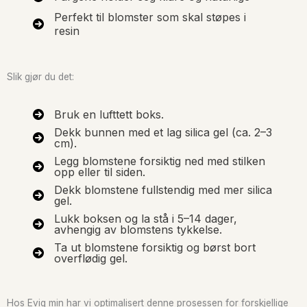
Perfekt til blomster som skal støpes i
resin
Slik gjør du det:
Bruk en lufttett boks.
Dekk bunnen med et lag silica gel (ca. 2–3
cm).
Legg blomstene forsiktig ned med stilken
opp eller til siden.
Dekk blomstene fullstendig med mer silica
gel.
Lukk boksen og la stå i 5–14 dager,
avhengig av blomstens tykkelse.
Ta ut blomstene forsiktig og børst bort
overflødig gel.
Hos Evig min har vi optimalisert denne prosessen for forskjellige