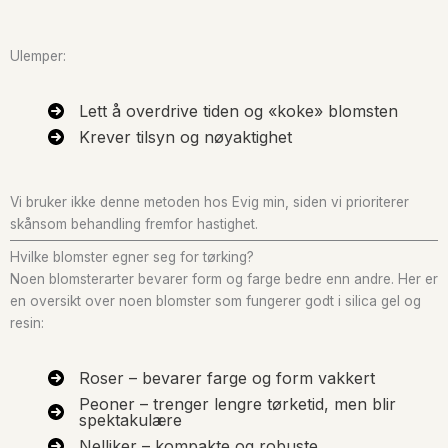
Ulemper:
Lett å overdrive tiden og «koke» blomsten
Krever tilsyn og nøyaktighet
Vi bruker ikke denne metoden hos Evig min, siden vi prioriterer
skånsom behandling fremfor hastighet.
Hvilke blomster egner seg for tørking?
Noen blomsterarter bevarer form og farge bedre enn andre. Her er
en oversikt over noen blomster som fungerer godt i silica gel og
resin:
Roser – bevarer farge og form vakkert
Peoner – trenger lengre tørketid, men blir
spektakulære
Nelliker – kompakte og robuste