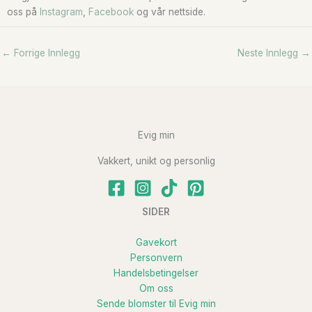
oss på
Instagram
,
Facebook
og vår nettside.
←
Forrige Innlegg
Neste Innlegg
→
Evig min
Vakkert, unikt og personlig
SIDER
Gavekort
Personvern
Handelsbetingelser
Om oss
S
ende blomster til Evig min